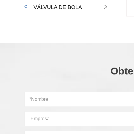
VÁLVULA DE BOLA

Obte