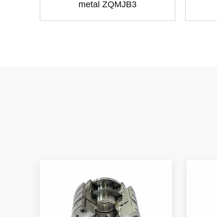
metal ZQMJB3