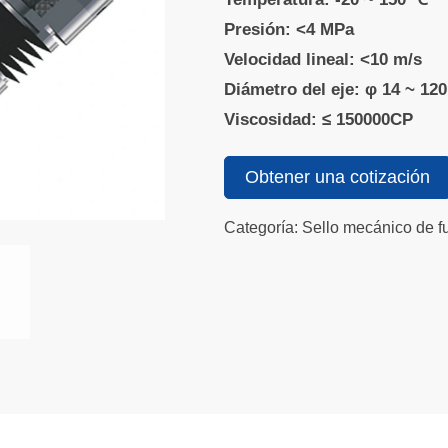
Presión: <4 MPa
Velocidad lineal: <10 m/s
Diámetro del eje: φ 14 ~ 1
Viscosidad: ≤ 150000CP
Obtener una cotización
Categoría: Sello mecánico de f