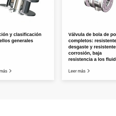
ión y clasificación
Válvula de bola de p
ellos generales
completos: resistente
desgaste y resistente
corrosión, baja
resistencia a los flui
 más

Leer más
