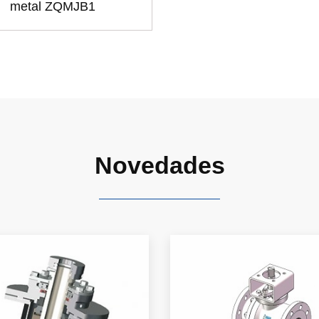
metal ZQMJB1
Novedades