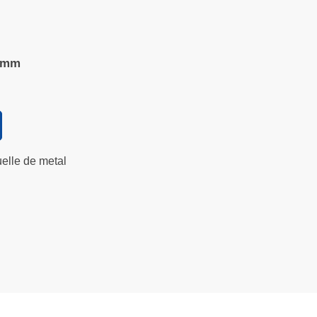
20mm
uelle de metal