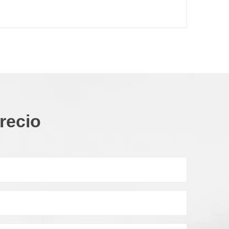
recio