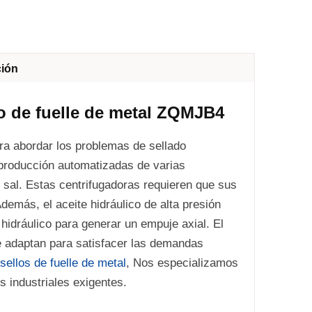
ción
o de fuelle de metal ZQMJB4
ra abordar los problemas de sellado
 producción automatizadas de varias
e sal. Estas centrifugadoras requieren que sus
Además, el aceite hidráulico de alta presión
o hidráulico para generar un empuje axial. El
se adaptan para satisfacer las demandas
sellos de fuelle de metal
, Nos especializamos
s industriales exigentes.