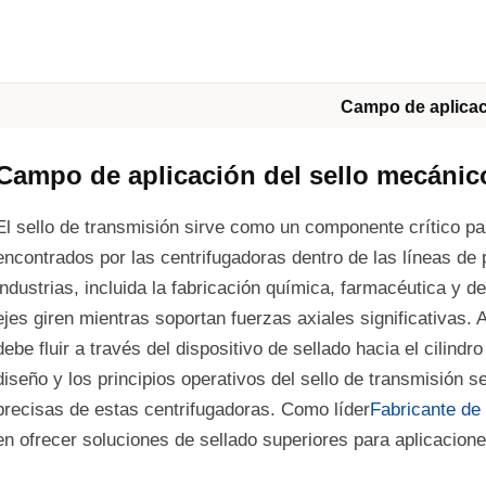
Campo de aplica
Campo de aplicación del sello mecánic
El sello de transmisión sirve como un componente crítico pa
encontrados por las centrifugadoras dentro de las líneas de
industrias, incluida la fabricación química, farmacéutica y d
ejes giren mientras soportan fuerzas axiales significativas. 
debe fluir a través del dispositivo de sellado hacia el cilindr
diseño y los principios operativos del sello de transmisión 
precisas de estas centrifugadoras. Como líder
Fabricante de 
en ofrecer soluciones de sellado superiores para aplicacione