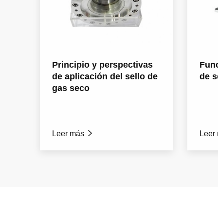
Principio y perspectivas
Func
de aplicación del sello de
de s
gas seco
Leer más

Leer