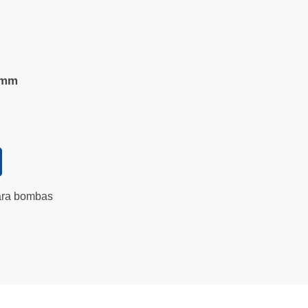
20mm
ara bombas