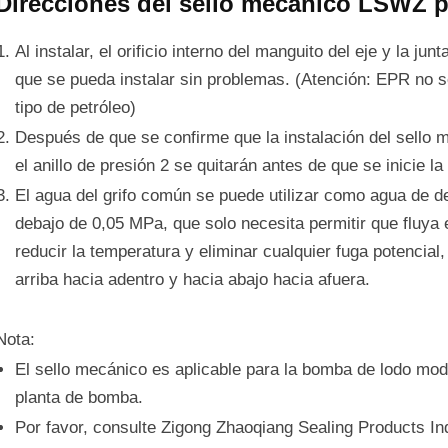
Direcciones del sello mecánico LSWZ 
Al instalar, el orificio interno del manguito del eje y la ju
que se pueda instalar sin problemas. (Atención: EPR no se
tipo de petróleo)
Después de que se confirme que la instalación del sello m
el anillo de presión 2 se quitarán antes de que se inicie l
El agua del grifo común se puede utilizar como agua de de
debajo de 0,05 MPa, que solo necesita permitir que fluya
reducir la temperatura y eliminar cualquier fuga potencial
arriba hacia adentro y hacia abajo hacia afuera.
Nota:
El sello mecánico es aplicable para la bomba de lodo mode
planta de bomba.
Por favor, consulte Zigong Zhaoqiang Sealing Products Ind