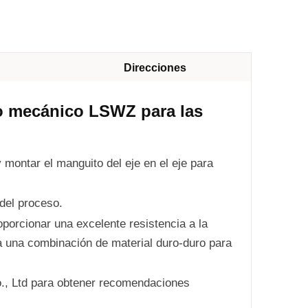
Direcciones
llo mecánico LSWZ para las
 montar el manguito del eje en el eje para
 del proceso.
oporcionar una excelente resistencia a la
za una combinación de material duro-duro para
o., Ltd para obtener recomendaciones