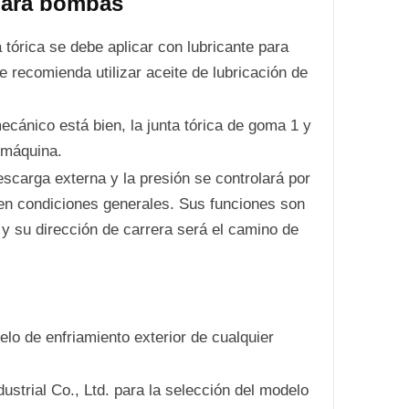
para bombas
nta tórica se debe aplicar con lubricante para
 recomienda utilizar aceite de lubricación de
ecánico está bien, la junta tórica de goma 1 y
a máquina.
scarga externa y la presión se controlará por
 en condiciones generales. Sus funciones son
, y su dirección de carrera será el camino de
lo de enfriamiento exterior de cualquier
ustrial Co., Ltd. para la selección del modelo