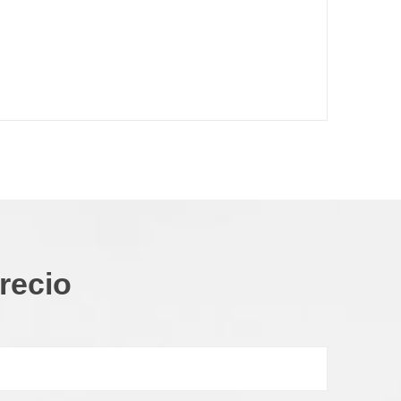
recio