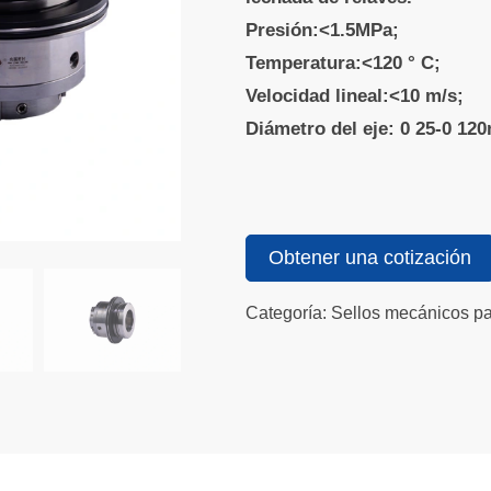
Presión:<1.5MPa;
Temperatura:<120 ° C;
Velocidad lineal:<10 m/s;
Diámetro del eje: 0 25-0 1
Obtener una cotización
Categoría: Sellos mecánicos p