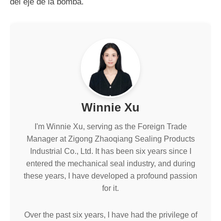
del eje de la bomba.
Winnie Xu
I'm Winnie Xu, serving as the Foreign Trade
Manager at Zigong Zhaoqiang Sealing Products
Industrial Co., Ltd. It has been six years since I
entered the mechanical seal industry, and during
these years, I have developed a profound passion
for it.
Over the past six years, I have had the privilege of