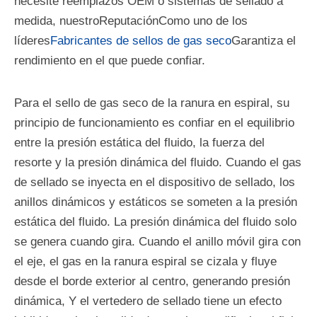
necesite reemplazos OEM o sistemas de sellado a
medida, nuestro
Reputación
Como uno de los
líderes
Fabricantes de sellos de gas seco
Garantiza el
rendimiento en el que puede confiar.
Para el sello de gas seco de la ranura en espiral, su
principio de funcionamiento es confiar en el equilibrio
entre la presión estática del fluido, la fuerza del
resorte y la presión dinámica del fluido. Cuando el gas
de sellado se inyecta en el dispositivo de sellado, los
anillos dinámicos y estáticos se someten a la presión
estática del fluido. La presión dinámica del fluido solo
se genera cuando gira. Cuando el anillo móvil gira con
el eje, el gas en la ranura espiral se cizala y fluye
desde el borde exterior al centro, generando presión
dinámica, Y el vertedero de sellado tiene un efecto