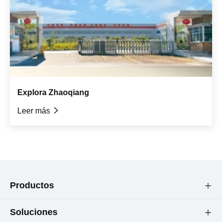
Explora Zhaoqiang
Leer más

Productos

Soluciones
