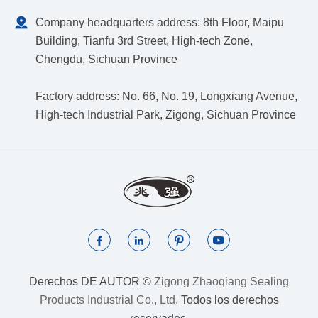

Company headquarters address: 8th Floor, Maipu
Building, Tianfu 3rd Street, High-tech Zone,
Chengdu, Sichuan Province
Factory address: No. 66, No. 19, Longxiang Avenue,
High-tech Industrial Park, Zigong, Sichuan Province




Derechos DE AUTOR ©
Zigong Zhaoqiang Sealing
Products Industrial Co., Ltd.
Todos los derechos