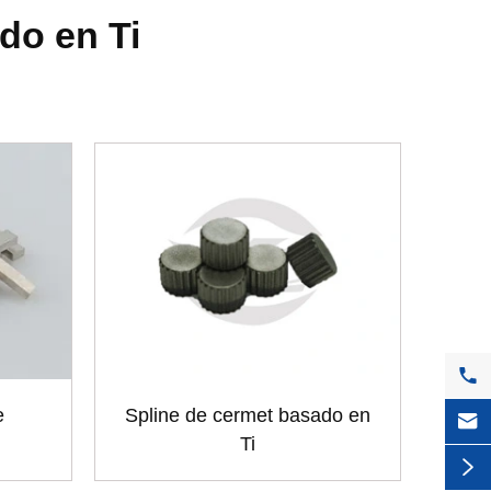
do en Ti

e
Spline de cermet basado en

Ti
