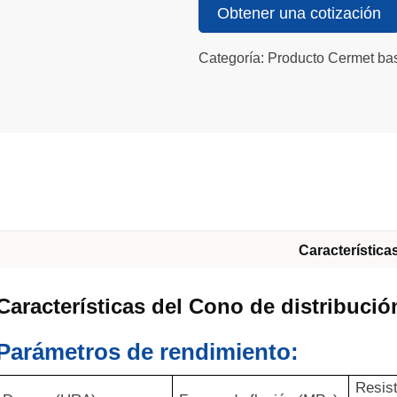
Obtener una cotización
Categoría: Producto Cermet ba
Característica
Características del Cono de distribució
Parámetros de rendimiento:
Resist