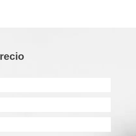
recio