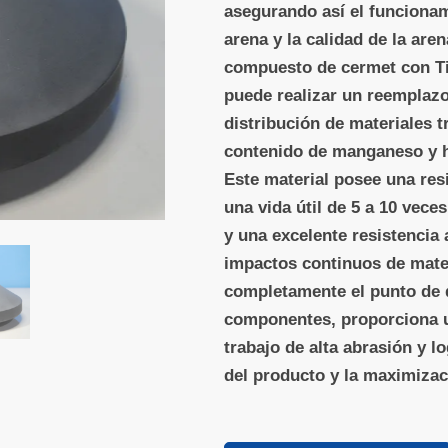
asegurando así el funcionam
arena y la calidad de la are
compuesto de cermet con TiC
puede realizar un reemplazo
distribución de materiales t
contenido de manganeso y h
Este material posee una res
una vida útil de 5 a 10 vece
y una excelente resistencia 
impactos continuos de mater
completamente el punto de d
componentes, proporciona u
trabajo de alta abrasión y l
del producto y la maximizaci