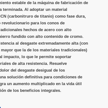
iento estable de la máquina de fabricación de
na terminada. Al adoptar un material
N (carbonitruro de titanio) como fase dura,
 revolucionario para los conos de
radicionales hechos de acero con alto
ierro fundido con alto contenido de cromo.
istencia al desgaste extremadamente alta (con
s mayor que la de los materiales tradicionales)
al impacto, lo que le permite soportar
iales de alta resistencia. Resuelve
olor del desgaste desigual de los
na solución definitiva para condiciones de
ogra un aumento multiplicado en la vida útil
ón de los beneficios integrales.