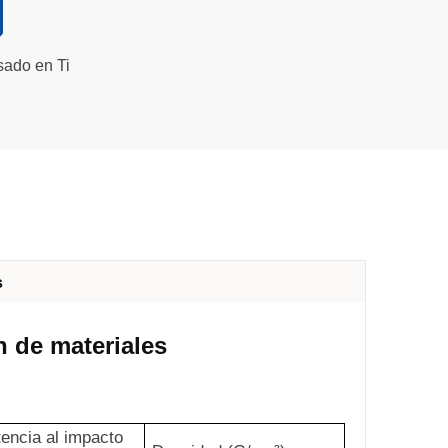
sado en Ti
s
n de materiales
encia al impacto