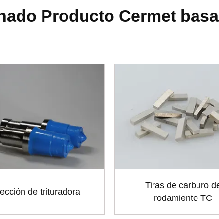
nado Producto Cermet basa
Tiras de carburo d
ección de trituradora
rodamiento TC