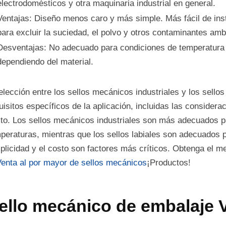
electrodomésticos y otra maquinaria industrial en general.
Ventajas: Diseño menos caro y más simple. Más fácil de in
para excluir la suciedad, el polvo y otros contaminantes amb
Desventajas: No adecuado para condiciones de temperatura o
dependiendo del material.
elección entre los sellos mecánicos industriales y los sello
uisitos específicos de la aplicación, incluidas las considera
to. Los sellos mecánicos industriales son más adecuados pa
peraturas, mientras que los sellos labiales son adecuados 
plicidad y el costo son factores más críticos. Obtenga el m
enta al por mayor de sellos mecánicos
¡Productos!
ello mecánico de embalaje 