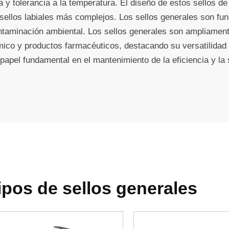
ca y tolerancia a la temperatura. El diseño de estos sellos 
 sellos labiales más complejos. Los sellos generales son fu
ontaminación ambiental. Los sellos generales son ampliament
ico y productos farmacéuticos, destacando su versatilidad 
pel fundamental en el mantenimiento de la eficiencia y la s
ipos de sellos generales