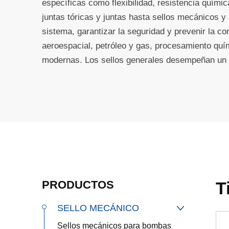
específicas como flexibilidad, resistencia quími
juntas tóricas y juntas hasta sellos mecánicos y
sistema, garantizar la seguridad y prevenir la c
aeroespacial, petróleo y gas, procesamiento quím
modernas. Los sellos generales desempeñan un pa
PRODUCTOS
T
SELLO MECÁNICO

Sellos mecánicos para bombas