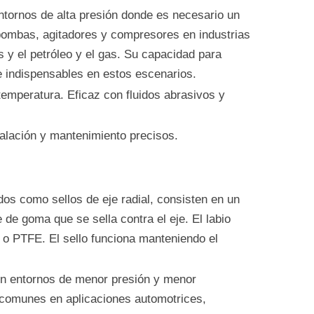
entornos de alta presión donde es necesario un
ombas, agitadores y compresores en industrias
 y el petróleo y el gas. Su capacidad para
e indispensables en estos escenarios.
 temperatura. Eficaz con fluidos abrasivos y
talación y mantenimiento precisos.
dos como sellos de eje radial, consisten en un
 de goma que se sella contra el eje. El labio
a o PTFE. El sello funciona manteniendo el
 en entornos de menor presión y menor
comunes en aplicaciones automotrices,