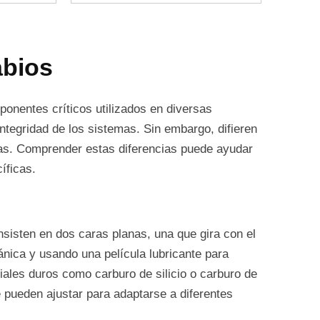
abios
ponentes críticos utilizados en diversas
ntegridad de los sistemas. Sin embargo, difieren
icas. Comprender estas diferencias puede ayudar
íficas.
nsisten en dos caras planas, una que gira con el
ánica y usando una película lubricante para
ales duros como carburo de silicio o carburo de
 pueden ajustar para adaptarse a diferentes