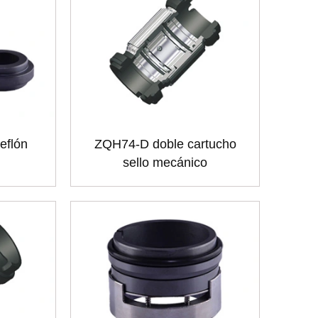
teflón
ZQH74-D doble cartucho
sello mecánico