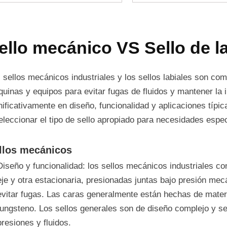
ello mecánico VS Sello de l
 sellos mecánicos industriales y los sellos labiales son com
uinas y equipos para evitar fugas de fluidos y mantener la i
nificativamente en diseño, funcionalidad y aplicaciones típ
eleccionar el tipo de sello apropiado para necesidades espec
llos mecánicos
Diseño y funcionalidad: los sellos mecánicos industriales co
eje y otra estacionaria, presionadas juntas bajo presión mec
evitar fugas. Las caras generalmente están hechas de materi
tungsteno. Los sellos generales son de diseño complejo y se
presiones y fluidos.