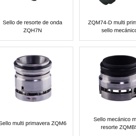
Sello de resorte de onda
ZQM74-D multi pri
ZQH7N
sello mecánic
Sello mecánico mu
Sello multi primavera ZQM6
resorte ZQMB