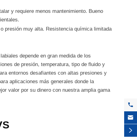
stalar y requiere menos mantenimiento. Bueno
ientales.
 presión muy alta. Resistencia química limitada
s labiales depende en gran medida de los
ciones de presión, temperatura, tipo de fluido y
ra entornos desafiantes con altas presiones y
para aplicaciones más generales donde la
ejor valor por su dinero con nuestra amplia gama


VS
