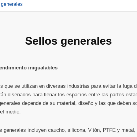
 generales
Sellos generales
endimiento inigualables
que se utilizan en diversas industrias para evitar la fuga 
stán diseñados para llenar los espacios entre las partes es
 generales depende de su material, diseño y las que deben so
del medio.
s generales incluyen caucho, silicona, Vitón, PTFE y metal