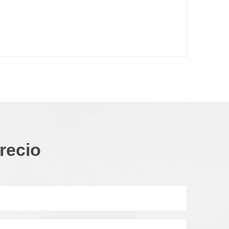
recio