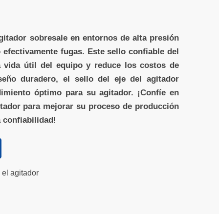
gitador sobresale en entornos de alta presión
 efectivamente fugas. Este sello confiable del
a vida útil del equipo y reduce los costos de
eño duradero, el sello del eje del agitador
imiento óptimo para su agitador. ¡Confíe en
gitador para mejorar su proceso de producción
 confiabilidad!
el agitador