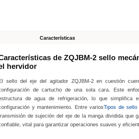
Características
Características de ZQJBM-2 sello mecáni
el hervidor
El sello del eje del agitador ZQJBM-2 en cuestión cue
configuración de cartucho de una sola cara. Este enfo
estructura de agua de refrigeración, lo que simplifica 
configuración y mantenimiento. Entre varios
Tipos de sello
transmisión de sujeción del eje de la manga dividida que 
confiable, vital para garantizar operaciones suaves y eficien