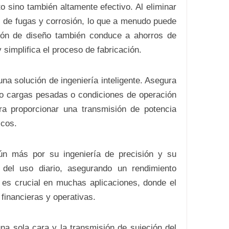
 sino también altamente efectivo. Al eliminar
al de fugas y corrosión, lo que a menudo puede
ción de diseño también conduce a ahorros de
 simplifica el proceso de fabricación.
na solución de ingeniería inteligente. Asegura
jo cargas pesadas o condiciones de operación
a proporcionar una transmisión de potencia
icos.
ún más por su ingeniería de precisión y su
 del uso diario, asegurando un rendimiento
d es crucial en muchas aplicaciones, donde el
financieras y operativas.
na sola cara y la transmisión de sujeción del