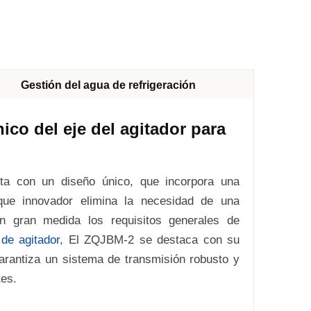
Gestión del agua de refrigeración
co del eje del agitador para
nta con un diseño único, que incorpora una
que innovador elimina la necesidad de una
en gran medida los requisitos generales de
 de agitador
, El ZQJBM-2 se destaca con su
garantiza un sistema de transmisión robusto y
tes.