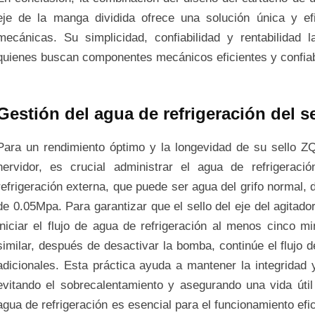
eje de la manga dividida ofrece una solución única y e
mecánicas. Su simplicidad, confiabilidad y rentabilidad
quienes buscan componentes mecánicos eficientes y confia
Gestión del agua de refrigeración del s
Para un rendimiento óptimo y la longevidad de su sello Z
hervidor, es crucial administrar el agua de refrigerac
refrigeración externa, que puede ser agua del grifo normal
de 0.05Mpa. Para garantizar que el sello del eje del agitad
iniciar el flujo de agua de refrigeración al menos cinco 
similar, después de desactivar la bomba, continúe el flujo 
adicionales. Esta práctica ayuda a mantener la integridad y 
evitando el sobrecalentamiento y asegurando una vida útil
agua de refrigeración es esencial para el funcionamiento efic