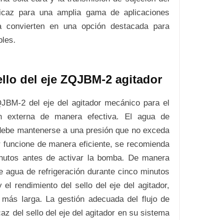
ficaz para una amplia gama de aplicaciones
 la convierten en una opción destacada para
bles.
ello del eje ZQJBM-2 agitador
QJBM-2 del eje del agitador mecánico para el
ión externa de manera efectiva. El agua de
, debe mantenerse a una presión que no exceda
or funcione de manera eficiente, se recomienda
minutos antes de activar la bomba. De manera
de agua de refrigeración durante cinco minutos
el rendimiento del sello del eje del agitador,
 más larga. La gestión adecuada del flujo de
az del sello del eje del agitador en su sistema