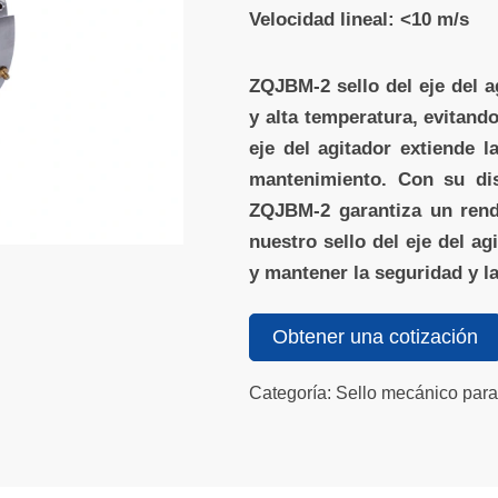
Velocidad lineal: <10 m/s
ZQJBM-2 sello del eje del a
y alta temperatura, evitando
eje del agitador extiende l
mantenimiento. Con su dis
ZQJBM-2 garantiza un rend
nuestro sello del eje del a
y mantener la seguridad y la
Obtener una cotización
Categoría: Sello mecánico para 