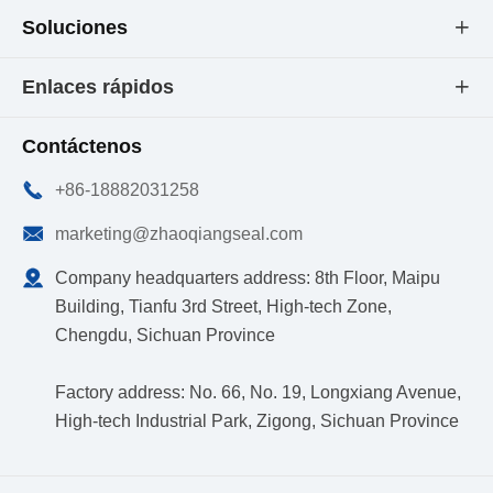
Soluciones

Enlaces rápidos

Contáctenos

+86-18882031258

marketing@zhaoqiangseal.com

Company headquarters address: 8th Floor, Maipu
Building, Tianfu 3rd Street, High-tech Zone,
Chengdu, Sichuan Province
Factory address: No. 66, No. 19, Longxiang Avenue,
High-tech Industrial Park, Zigong, Sichuan Province