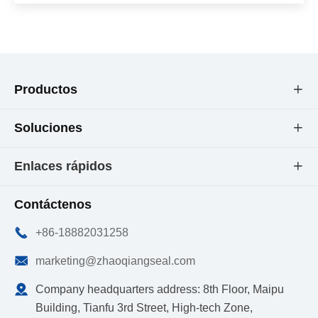
Productos

Soluciones

Enlaces rápidos

Contáctenos

+86-18882031258

marketing@zhaoqiangseal.com

Company headquarters address: 8th Floor, Maipu
Building, Tianfu 3rd Street, High-tech Zone,