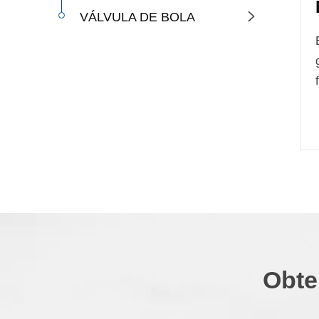
VÁLVULA DE BOLA

Obte