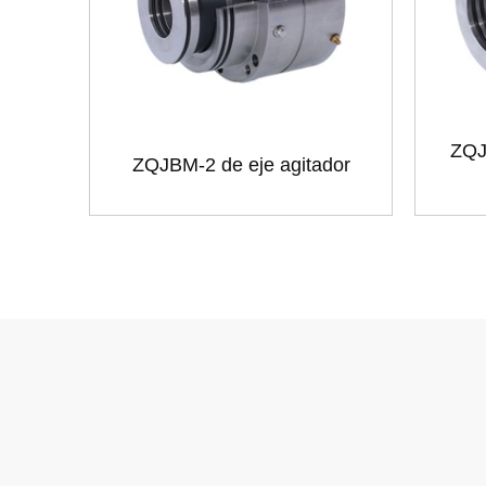
ZQJ
ZQJBM-2 de eje agitador