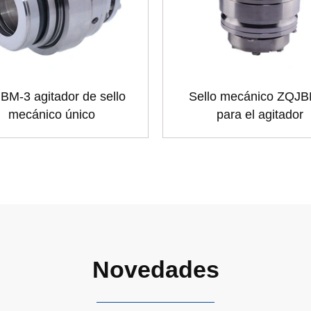
BM-3 agitador de sello
Sello mecánico ZQJ
mecánico único
para el agitador
Novedades