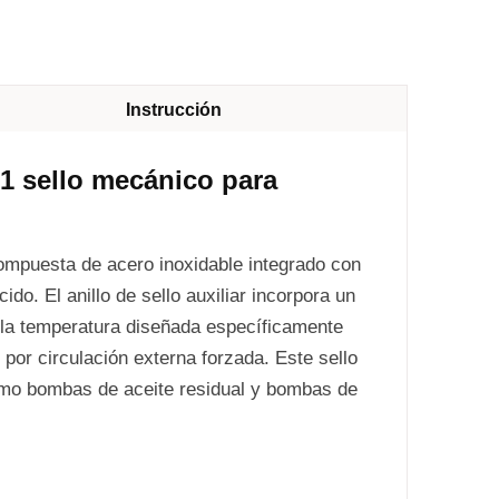
Instrucción
-1 sello mecánico para
ompuesta de acero inoxidable integrado con
do. El anillo de sello auxiliar incorpora un
 la temperatura diseñada específicamente
 por circulación externa forzada. Este sello
como bombas de aceite residual y bombas de