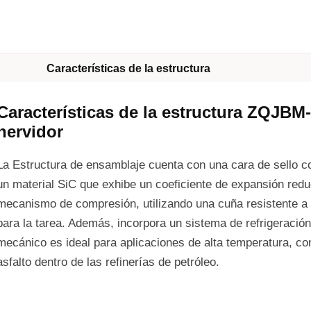
Características de la estructura
Características de la estructura ZQJBM
hervidor
La Estructura de ensamblaje cuenta con una cara de sello c
un material SiC que exhibe un coeficiente de expansión reduci
mecanismo de compresión, utilizando una cuña resistente a
para la tarea. Además, incorpora un sistema de refrigeración
mecánico es ideal para aplicaciones de alta temperatura, 
asfalto dentro de las refinerías de petróleo.