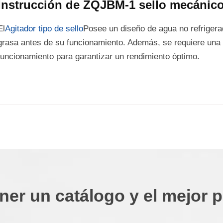
Instrucción de ZQJBM-1 sello mecánico
El
Agitador tipo de sello
Posee un diseño de agua no refrigerad
grasa antes de su funcionamiento. Además, se requiere una 
funcionamiento para garantizar un rendimiento óptimo.
ner un catálogo y el mejor p