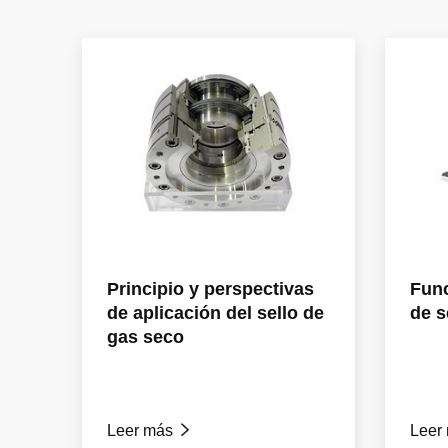
Principio y perspectivas
Func
de aplicación del sello de
de s
gas seco
Leer más

Leer