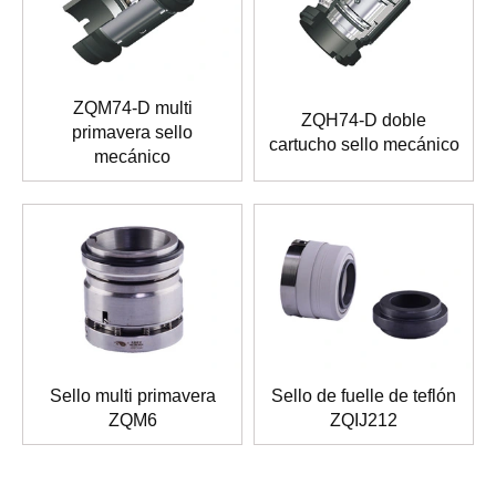
ZQM74-D multi
ZQH74-D doble
primavera sello
cartucho sello mecánico
mecánico
Sello multi primavera
Sello de fuelle de teflón
ZQM6
ZQIJ212